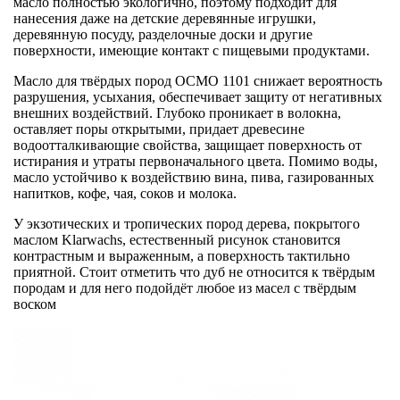
масло полностью экологично, поэтому подходит для
нанесения даже на детские деревянные игрушки,
деревянную посуду, разделочные доски и другие
поверхности, имеющие контакт с пищевыми продуктами.
Масло для твёрдых пород ОСМО 1101 cнижает вероятность
разрушения, усыхания, обеспечивает защиту от негативных
внешних воздействий. Глубоко проникает в волокна,
оставляет поры открытыми, придает древесине
водоотталкивающие свойства, защищает поверхность от
истирания и утраты первоначального цвета. Помимо воды,
масло устойчиво к воздействию вина, пива, газированных
напитков, кофе, чая, соков и молока.
У экзотических и тропических пород дерева, покрытого
маслом Klarwachs, естественный рисунок становится
контрастным и выраженным, а поверхность тактильно
приятной. Стоит отметить что дуб не относится к твёрдым
породам и для него подойдёт любое из масел с твёрдым
воском