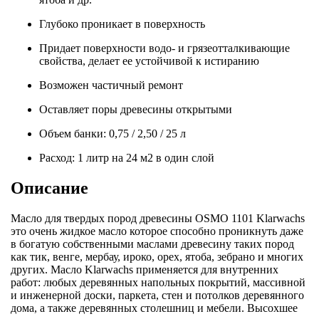
Глубоко проникает в поверхность
Придает поверхности водо- и грязеотталкивающие
свойства, делает ее устойчивой к истиранию
Возможен частичный ремонт
Оставляет поры древесины открытыми
Объем банки: 0,75 / 2,50 / 25 л
Расход: 1 литр на 24 м2 в один слой
Описание
Масло для твердых пород древесины OSMO 1101 Klarwachs
это очень жидкое масло которое способно проникнуть даже
в богатую собственными маслами древесину таких пород
как тик, венге, мербау, ироко, орех, ятоба, зебрано и многих
других. Масло Klarwachs применяется для внутренних
работ: любых деревянных напольных покрытий, массивной
и инженерной доски, паркета, стен и потолков деревянного
дома, а также деревянных столешниц и мебели. Высохшее