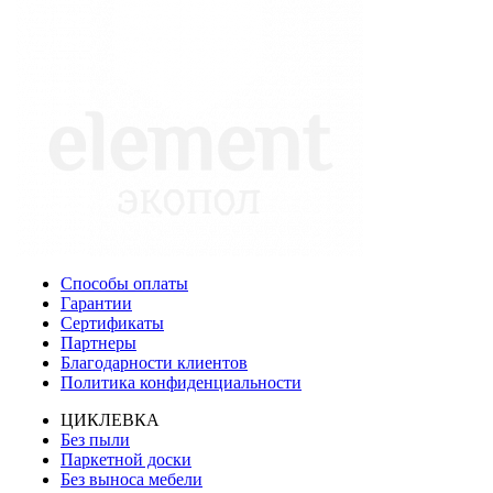
Способы оплаты
Гарантии
Сертификаты
Партнеры
Благодарности клиентов
Политика конфиденциальности
ЦИКЛЕВКА
Без пыли
Паркетной доски
Без выноса мебели