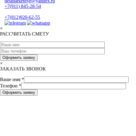
delaparketnye@yandex.ru
+7(911) 845-28-54
+7(812)920-62-55
×
РАССЧИТАТЬ СМЕТУ
×
ЗАКАЗАТЬ ЗВОНОК
Ваше имя *
Телефон *