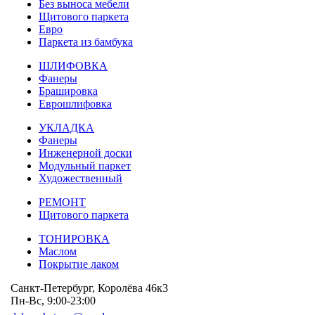
Без выноса мебели
Щитового паркета
Евро
Паркета из бамбука
ШЛИФОВКА
Фанеры
Брашировка
Еврошлифовка
УКЛАДКА
Фанеры
Инженерной доски
Модульный паркет
Художественный
РЕМОНТ
Щитового паркета
ТОНИРОВКА
Маслом
Покрытие лаком
Санкт-Петербург,
Королёва 46к3
Пн-Вс, 9:00-23:00